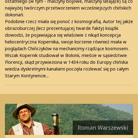
ostatniego (w tym - maszyny bojowe, maszyny latające) są co
najwyżej twórczym przetworzeniem wcześniejszych chińskich
dokonań.
Podobnie rzecz miała się ponoć z kosmografią. Autor tej jakże
obrazoburczej (lecz prezentującej twarde fakty) książki
dowodzi, że pojawiająca się właściwie z nikąd koncepcja
heliocentryczna Kopernika, swoje korzenie również miała w
poglądach Chińczyków na mechanizmy rządzące kosmosem.
Wszak Kopernik studiował w Bolonii, mieście w sąsiedztwie
Florencji, skąd przywieziona w 1434 roku do Europy chińska
wiedza dyskretnymi kanałami poczęła rozlewać się po całym
Starym Kontynencie...
Roman Warszewski