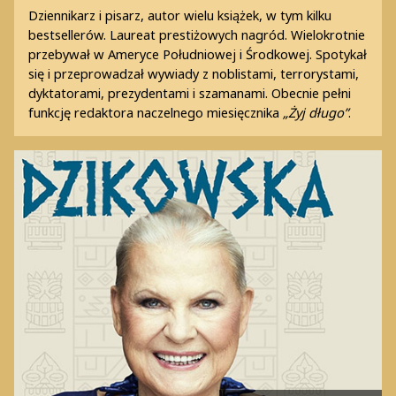
Dziennikarz i pisarz, autor wielu książek, w tym kilku
bestsellerów. Laureat prestiżowych nagród. Wielokrotnie
przebywał w Ameryce Południowej i Środkowej. Spotykał
się i przeprowadzał wywiady z noblistami, terrorystami,
dyktatorami, prezydentami i szamanami. Obecnie pełni
funkcję redaktora naczelnego miesięcznika
„Żyj długo”
.