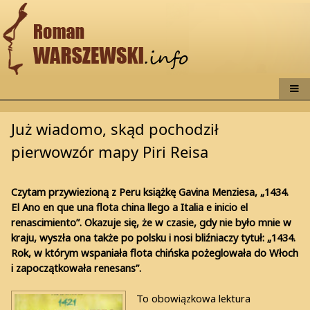
Już wiadomo, skąd pochodził
pierwowzór mapy Piri Reisa
Czytam przywiezioną z Peru książkę Gavina Menziesa, „1434.
El Ano en que una flota china llego a Italia e inicio el
renascimiento”. Okazuje się, że w czasie, gdy nie było mnie w
kraju, wyszła ona także po polsku i nosi bliźniaczy tytuł: „1434.
Rok, w którym wspaniała flota chińska pożeglowała do Włoch
i zapoczątkowała renesans”.
To obowiązkowa lektura